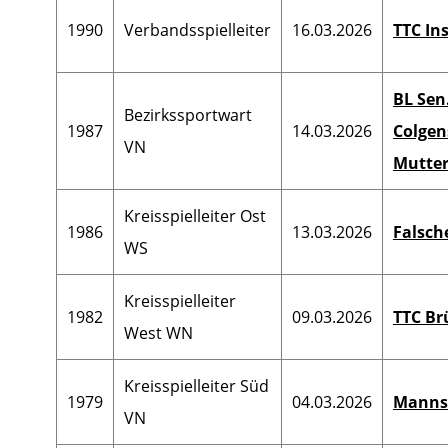
1990
Verbandsspielleiter
16.03.2026
TTC In
BL Sen.
Bezirkssportwart
1987
14.03.2026
Colgen
VN
Mutter
Kreisspielleiter Ost
1986
13.03.2026
Falsch
WS
Kreisspielleiter
1982
09.03.2026
TTC Br
West WN
Kreisspielleiter Süd
1979
04.03.2026
Mannsc
VN