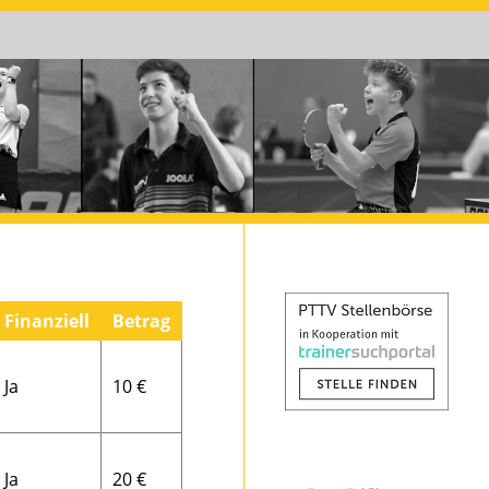
Finanziell
Betrag
Ja
10 €
Ja
20 €