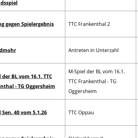
dsspiel
g gegen Spielergebnis
TTC Frankenthal 2
ldmohr
Antreten in Unterzahl
M-Spiel der BL vom 16.1.
l der BL vom 16.1. TTC
TTC Frankenthal - TG
nthal - TG Oggersheim
Oggersheim
l Sen. 40 vom 5.1.26
TTC Oppau