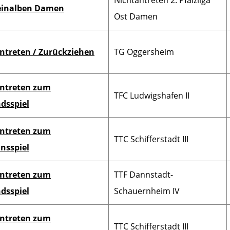
Nichtantreten 2. Pfalzliga
einalben Damen
Ost Damen
ntreten / Zurückziehen
TG Oggersheim
ntreten zum
TFC Ludwigshafen II
dsspiel
ntreten zum
TTC Schifferstadt III
nsspiel
ntreten zum
TTF Dannstadt-
dsspiel
Schauernheim IV
ntreten zum
TTC Schifferstadt III