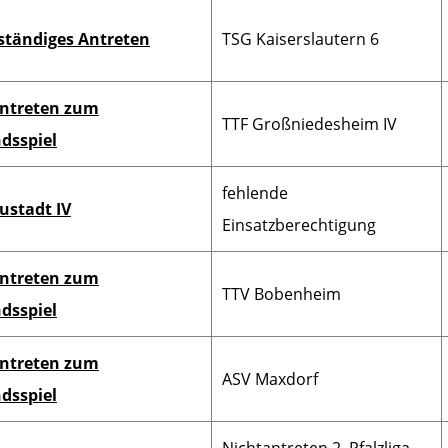
ständiges Antreten
TSG Kaiserslautern 6
ntreten zum
TTF Großniedesheim IV
dsspiel
fehlende
ustadt IV
Einsatzberechtigung
ntreten zum
TTV Bobenheim
dsspiel
ntreten zum
ASV Maxdorf
dsspiel