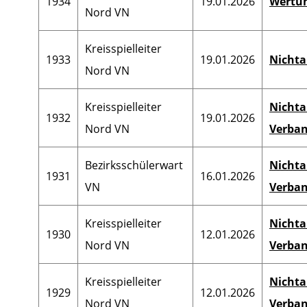
1934
19.01.2026
Wertun
Nord VN
Kreisspielleiter
1933
19.01.2026
Nichta
Nord VN
Kreisspielleiter
Nichta
1932
19.01.2026
Nord VN
Verban
Bezirksschülerwart
Nichta
1931
16.01.2026
VN
Verban
Kreisspielleiter
Nichta
1930
12.01.2026
Nord VN
Verban
Kreisspielleiter
Nichta
1929
12.01.2026
Nord VN
Verban