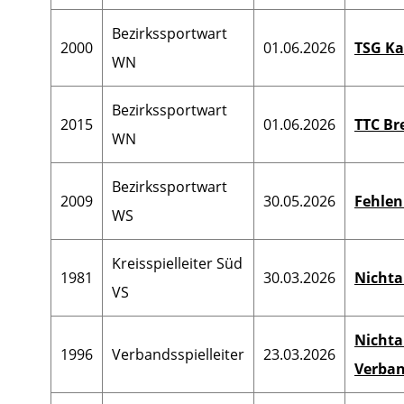
Bezirkssportwart
2000
01.06.2026
TSG Ka
WN
Bezirkssportwart
2015
01.06.2026
TTC Br
WN
Bezirkssportwart
2009
30.05.2026
Fehlen
WS
Kreisspielleiter Süd
1981
30.03.2026
Nichta
VS
Nichta
1996
Verbandsspielleiter
23.03.2026
Verban