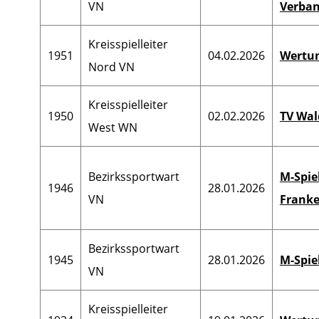
VN
Verban
Kreisspielleiter
1951
04.02.2026
Wertun
Nord VN
Kreisspielleiter
1950
02.02.2026
TV Wa
West WN
Bezirkssportwart
M-Spie
1946
28.01.2026
VN
Franke
Bezirkssportwart
1945
28.01.2026
M-Spie
VN
Kreisspielleiter