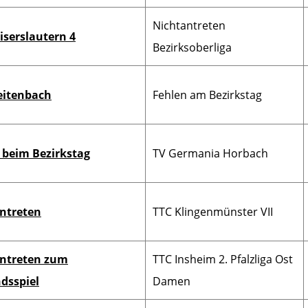
Nichtantreten
iserslautern 4
Bezirksoberliga
eitenbach
Fehlen am Bezirkstag
 beim Bezirkstag
TV Germania Horbach
ntreten
TTC Klingenmünster VII
ntreten zum
TTC Insheim 2. Pfalzliga Ost
dsspiel
Damen