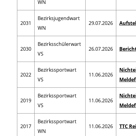
WN
Bezirksjugendwart
2031
29.07.2026
Aufste
WN
Bezirksschülerwart
2030
26.07.2026
Berich
VS
Bezirkssportwart
Nichte
2022
11.06.2026
VS
Meldef
Bezirkssportwart
Nichte
2019
11.06.2026
VS
Meldef
Bezirkssportwart
2017
11.06.2026
TTC Re
WN