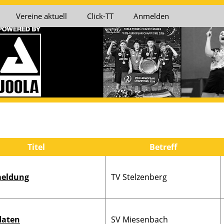
Vereine aktuell
Click-TT
Anmelden
Titel
Betreff
eldung
TV Stelzenberg
daten
SV Miesenbach