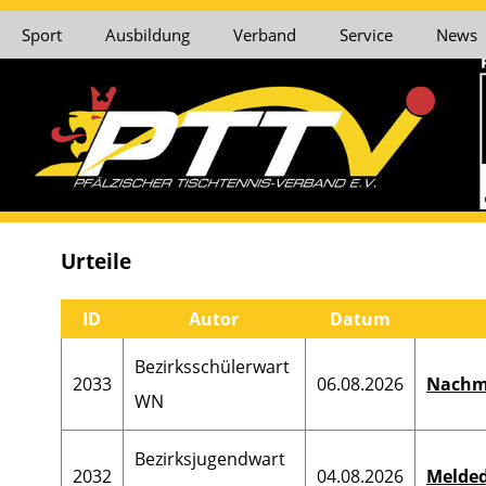
Sport
Ausbildung
Verband
Service
News
Urteile
ID
Autor
Datum
Bezirksschülerwart
2033
06.08.2026
Nachm
WN
Bezirksjugendwart
2032
04.08.2026
Melde