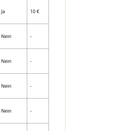
Ja
10 €
Nein
-
Nein
-
Nein
-
Nein
-