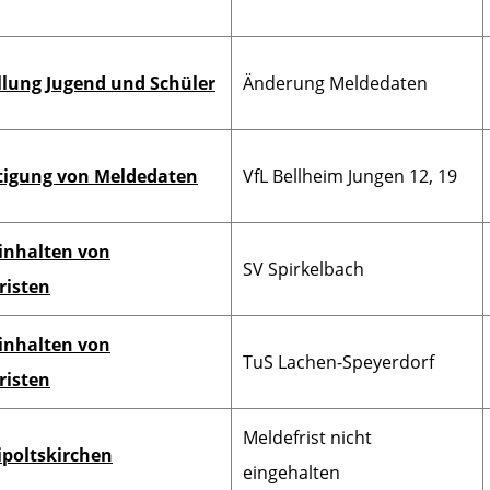
llung Jugend und Schüler
Änderung Meldedaten
tigung von Meldedaten
VfL Bellheim Jungen 12, 19
inhalten von
SV Spirkelbach
risten
inhalten von
TuS Lachen-Speyerdorf
risten
Meldefrist nicht
ipoltskirchen
eingehalten