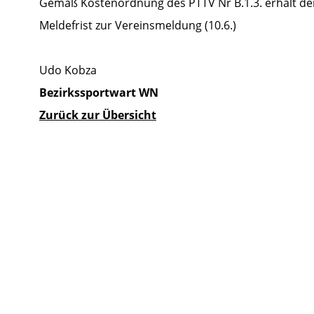
Gemäß Kostenordnung des PTTV Nr B.1.3. erhält der
Meldefrist zur Vereinsmeldung (10.6.)
Udo Kobza
Bezirkssportwart WN
Zurück zur Übersicht