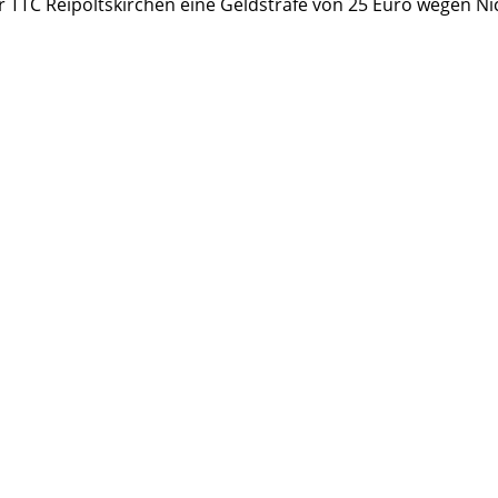
 TTC Reipoltskirchen eine Geldstrafe von 25 Euro wegen Ni