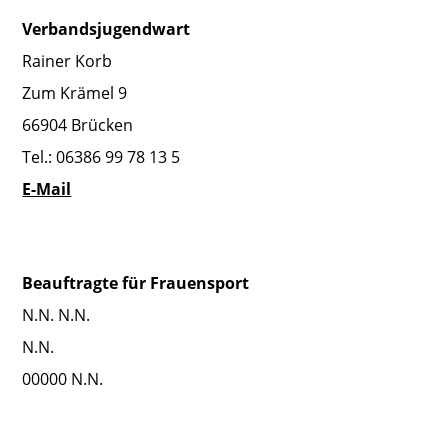
Verbandsjugendwart
Rainer Korb
Zum Krämel 9
66904 Brücken
Tel.: 06386 99 78 13 5
E-Mail
Beauftragte für Frauensport
N.N. N.N.
N.N.
00000 N.N.