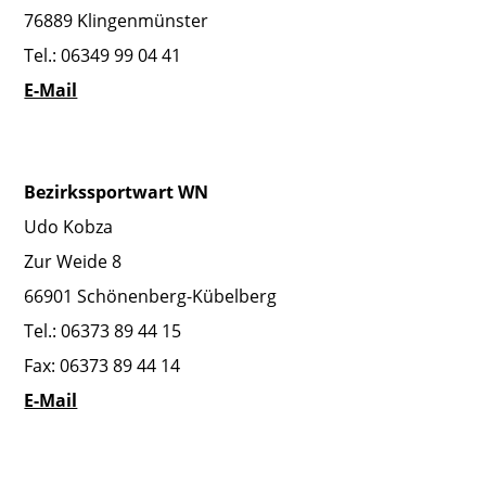
76889 Klingenmünster
Tel.: 06349 99 04 41
E-Mail
Bezirkssportwart WN
Udo Kobza
Zur Weide 8
66901 Schönenberg-Kübelberg
Tel.: 06373 89 44 15
Fax: 06373 89 44 14
E-Mail