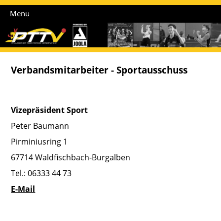
Menu
Verbandsmitarbeiter - Sportausschuss
Vizepräsident Sport
Peter Baumann
Pirminiusring 1
67714 Waldfischbach-Burgalben
Tel.: 06333 44 73
E-Mail