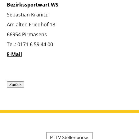
Bezirkssportwart WS
Sebastian Kranitz
Am alten Friedhof 18
66954 Pirmasens
Tel.: 0171 6 59 44 00
E-Mail
Zurück