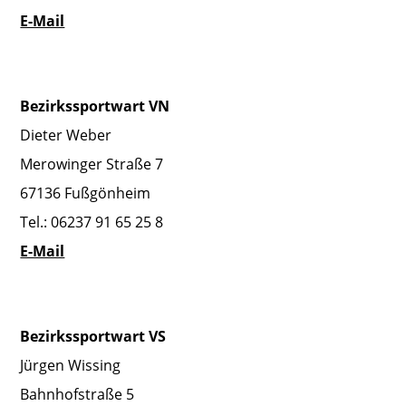
E-Mail
Bezirkssportwart VN
Dieter Weber
Merowinger Straße 7
67136 Fußgönheim
Tel.: 06237 91 65 25 8
E-Mail
Bezirkssportwart VS
Jürgen Wissing
Bahnhofstraße 5