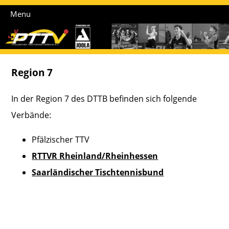
Menu
Region 7
In der Region 7 des DTTB befinden sich folgende
Verbände:
Pfälzischer TTV
RTTVR Rheinland/Rheinhessen
Saarländischer Tischtennisbund