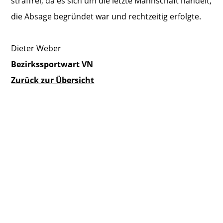
straffrei, da es sich um die letzte Mannschaft handelt,
die Absage begründet war und rechtzeitig erfolgte.
Dieter Weber
Bezirkssportwart VN
Zurück zur Übersicht