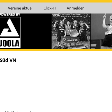
Vereine aktuell
Click-TT
Anmelden
 Süd VN