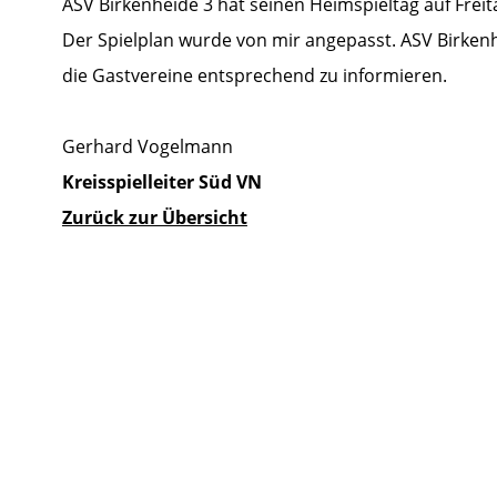
ASV Birkenheide 3 hat seinen Heimspieltag auf Freit
Der Spielplan wurde von mir angepasst. ASV Birken
die Gastvereine entsprechend zu informieren.
Gerhard Vogelmann
Kreisspielleiter Süd VN
Zurück zur Übersicht