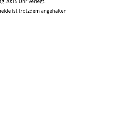
ag 20:15 Uhr verlegt.
heide ist trotzdem angehalten