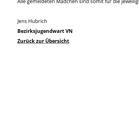
Alle gemeldeten Mädchen sind somit für die jeweilige
Jens Hubrich
Bezirksjugendwart VN
Zurück zur Übersicht