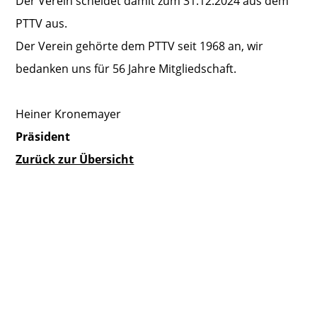
Der Verein scheidet damit zum 31.12.2024 aus dem
PTTV aus.
Der Verein gehörte dem PTTV seit 1968 an, wir
bedanken uns für 56 Jahre Mitgliedschaft.
Heiner Kronemayer
Präsident
Zurück zur Übersicht