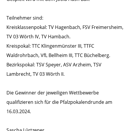
Teilnehmer sind:
Kreisklassenpokal: TV Hagenbach, FSV Freimersheim,
TV 03 Wörth IV, TV Hambach.
Kreispokal: TTC Klingenmünster III, TTFC
Waldrohrbach, VfL Bellheim III, TTC Büchelberg.
Bezirkspokal: TSV Speyer, ASV Arzheim, TSV
Lambrecht, TV 03 Wörth II.
Die Gewinner der jeweiligen Wettbewerbe
qualifizieren sich für die Pfalzpokalendrunde am
16.03.2024.
Sascha Lürtzener