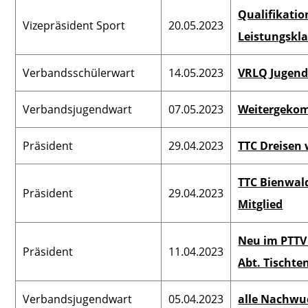
Qualifikati
Vizepräsident Sport
20.05.2023
Leistungskl
Verbandsschülerwart
14.05.2023
VRLQ Jugend
Verbandsjugendwart
07.05.2023
Weitergekom
Präsident
29.04.2023
TTC Dreisen 
TTC Bienwald
Präsident
29.04.2023
Mitglied
Neu im PTTV 
Präsident
11.04.2023
Abt. Tischte
Verbandsjugendwart
05.04.2023
alle Nachw