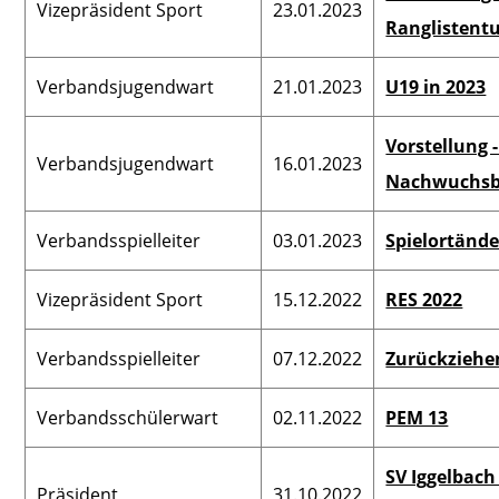
Vizepräsident Sport
23.01.2023
Ranglistentu
Verbandsjugendwart
21.01.2023
U19 in 2023
Vorstellung 
Verbandsjugendwart
16.01.2023
Nachwuchsb
Verbandsspielleiter
03.01.2023
Spielortänd
Vizepräsident Sport
15.12.2022
RES 2022
Verbandsspielleiter
07.12.2022
Zurückziehe
Verbandsschülerwart
02.11.2022
PEM 13
SV Iggelbach
Präsident
31.10.2022