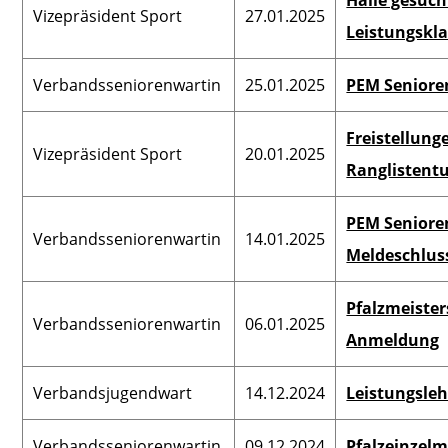
Vizepräsident Sport
27.01.2025
Leistungskl
Verbandsseniorenwartin
25.01.2025
PEM Seniore
Freistellung
Vizepräsident Sport
20.01.2025
Ranglistentu
PEM Seniore
Verbandsseniorenwartin
14.01.2025
Meldeschlus
Pfalzmeister
Verbandsseniorenwartin
06.01.2025
Anmeldung
Verbandsjugendwart
14.12.2024
Leistungsle
Verbandsseniorenwartin
09.12.2024
Pfalzeinzelm