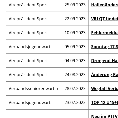
Vizepräsident Sport
25.09.2023
Hallenände
Vizepräsident Sport
22.09.2023
VRLQT findet
Vizepräsident Sport
10.09.2023
Fehlermeldun
Verbandsjugendwart
05.09.2023
Sonntag 17.
Vizepräsident Sport
04.09.2023
Dringend Hal
Vizepräsident Sport
24.08.2023
Änderung R
Verbandsseniorenwartin
28.07.2023
Wegfall Verb
Verbandsjugendwart
23.07.2023
TOP 12 U15+
Neu im PTTV 