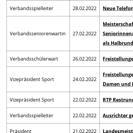
Verbandsspielleiter
28.02.2022
Neue Telef
Meisterscha
Verbandsseniorenwartin
27.02.2022
Seniorinnen/
als Halbrun
Verbandsschülerwart
26.02.2022
Freistellung
Freistellung
Vizepräsident Sport
24.02.2022
Damen und 
Vizepräsident Sport
22.02.2022
RTP Restru
Verbandsspielleiter
22.02.2022
Ausrichter g
Präsident
21.02.2022
Landesmeist