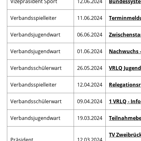
Vizepräsident Sport
12.06.2024
Bundessyste
Verbandsspielleiter
11.06.2024
Terminmeldu
Verbandsjugendwart
06.06.2024
Zwischenst
Verbandsjugendwart
01.06.2024
Nachwuchs - 
Verbandsschülerwart
26.05.2024
VRLQ Jugend
Verbandsspielleiter
12.04.2024
Relegationsr
Verbandsschülerwart
09.04.2024
1 VRLQ - Info
Verbandsjugendwart
19.03.2024
Teilnahmeb
TV Zweibrück
Präsident
12.03.2024