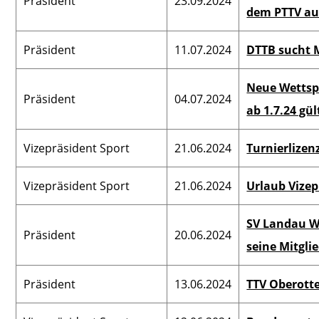
Präsident
23.09.2024
dem PTTV au
Präsident
11.07.2024
DTTB sucht M
Neue Wettsp
Präsident
04.07.2024
ab 1.7.24 gül
Vizepräsident Sport
21.06.2024
Turnierlizen
Vizepräsident Sport
21.06.2024
Urlaub Vizep
SV Landau We
Präsident
20.06.2024
seine Mitgli
Präsident
13.06.2024
TTV Oberotte