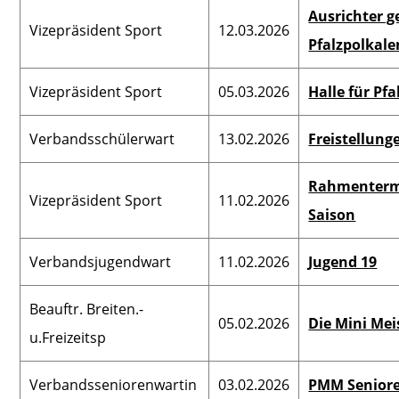
Ausrichter g
Vizepräsident Sport
12.03.2026
Pfalzpolkale
Vizepräsident Sport
05.03.2026
Halle für Pf
Verbandsschülerwart
13.02.2026
Freistellung
Rahmenterm
Vizepräsident Sport
11.02.2026
Saison
Verbandsjugendwart
11.02.2026
Jugend 19
Beauftr. Breiten.-
05.02.2026
Die Mini Mei
u.Freizeitsp
Verbandsseniorenwartin
03.02.2026
PMM Senioren