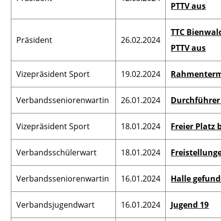
PTTV aus
TTC Bienwald
Präsident
26.02.2024
PTTV aus
Vizepräsident Sport
19.02.2024
Rahmenterm
Verbandsseniorenwartin
26.01.2024
Durchführer
Vizepräsident Sport
18.01.2024
Freier Platz 
Verbandsschülerwart
18.01.2024
Freistellung
Verbandsseniorenwartin
16.01.2024
Halle gefund
Verbandsjugendwart
16.01.2024
Jugend 19