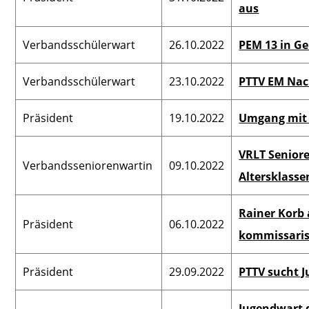
aus
Verbandsschülerwart
26.10.2022
PEM 13 in G
Verbandsschülerwart
23.10.2022
PTTV EM Na
Präsident
19.10.2022
Umgang mit
VRLT Seniore
Verbandsseniorenwartin
09.10.2022
Altersklasse
Rainer Korb 
Präsident
06.10.2022
kommissaris
Präsident
29.09.2022
PTTV sucht 
Jugendwart d