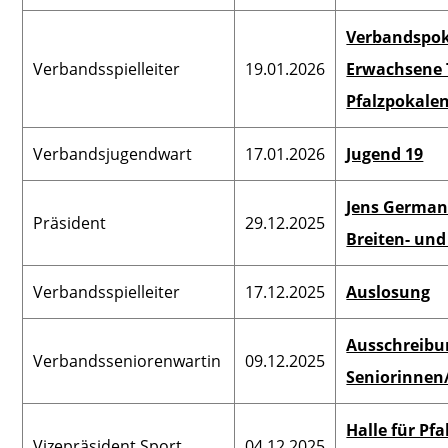
Verbandspo
Verbandsspielleiter
19.01.2026
Erwachsene 
Pfalzpokalen
Verbandsjugendwart
17.01.2026
Jugend 19
Jens German
Präsident
29.12.2025
Breiten- und
Verbandsspielleiter
17.12.2025
Auslosung
Ausschreibu
Verbandsseniorenwartin
09.12.2025
Seniorinnen
Halle für Pf
Vizepräsident Sport
04.12.2025