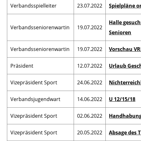
Verbandsspielleiter
23.07.2022
Spielpläne o
Halle gesuch
Verbandsseniorenwartin
19.07.2022
Senioren
Verbandsseniorenwartin
19.07.2022
Vorschau VR
Präsident
12.07.2022
Urlaub Gesch
Vizepräsident Sport
24.06.2022
Nichterreich
Verbandsjugendwart
14.06.2022
U 12/15/18
Vizepräsident Sport
02.06.2022
Handhabung 
Vizepräsident Sport
20.05.2022
Absage des T