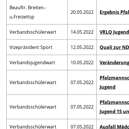
Beauftr. Breiten.-
20.05.2022
Ergebnis Pfa
u.Freizeitsp
Verbandsschülerwart
14.05.2022
VRLQ Jugend
Vizepräsident Sport
12.05.2022
Quali zur N
Verbandsjugendwart
10.05.2022
Veränderun
Pfalzmannsc
Verbandsschülerwart
07.05.2022
Jugend
Pfalzmannsc
Verbandsschülerwart
07.05.2022
Jugend 15 un
Verbandsschülerwart
07.05.2022
Ausfall Mäd