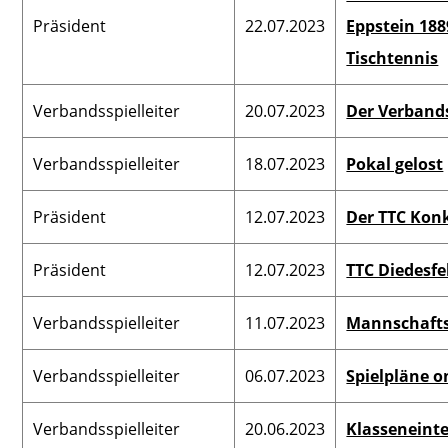
Präsident
22.07.2023
Eppstein 188
Tischtennis
Verbandsspielleiter
20.07.2023
Der Verbands
Verbandsspielleiter
18.07.2023
Pokal gelost
Präsident
12.07.2023
Der TTC Konk
Präsident
12.07.2023
TTC Diedesfe
Verbandsspielleiter
11.07.2023
Mannschaft
Verbandsspielleiter
06.07.2023
Spielpläne o
Verbandsspielleiter
20.06.2023
Klasseneinte