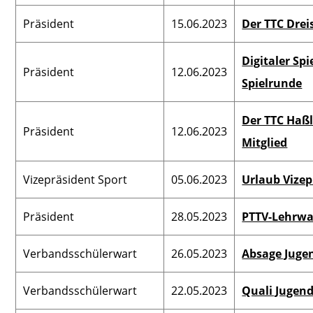
Präsident
15.06.2023
Der TTC Drei
Digitaler Sp
Präsident
12.06.2023
Spielrunde
Der TTC Haßl
Präsident
12.06.2023
Mitglied
Vizepräsident Sport
05.06.2023
Urlaub Vizep
Präsident
28.05.2023
PTTV-Lehrwar
Verbandsschülerwart
26.05.2023
Absage Juge
Verbandsschülerwart
22.05.2023
Quali Jugend