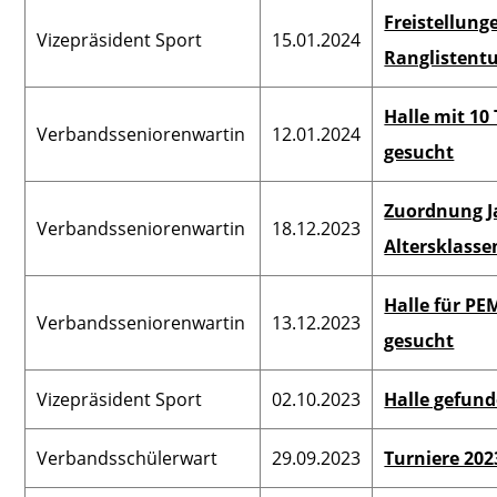
Freistellung
Vizepräsident Sport
15.01.2024
Ranglistentu
Halle mit 10
Verbandsseniorenwartin
12.01.2024
gesucht
Zuordnung J
Verbandsseniorenwartin
18.12.2023
Altersklasse
Halle für PE
Verbandsseniorenwartin
13.12.2023
gesucht
Vizepräsident Sport
02.10.2023
Halle gefund
Verbandsschülerwart
29.09.2023
Turniere 202