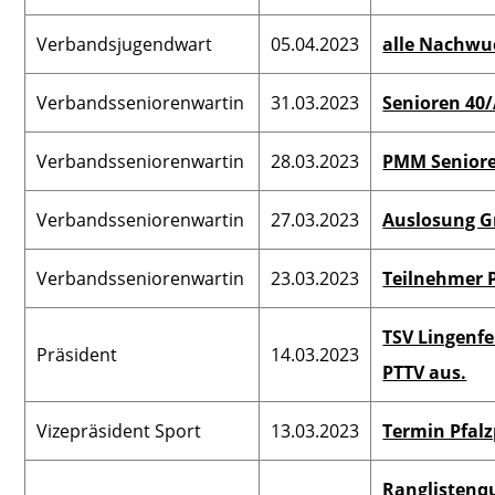
Verbandsjugendwart
05.04.2023
alle Nachw
Verbandsseniorenwartin
31.03.2023
Senioren 40
Verbandsseniorenwartin
28.03.2023
PMM Senior
Verbandsseniorenwartin
27.03.2023
Auslosung G
Verbandsseniorenwartin
23.03.2023
Teilnehmer 
TSV Lingenfe
Präsident
14.03.2023
PTTV aus.
Vizepräsident Sport
13.03.2023
Termin Pfal
Ranglistenqu