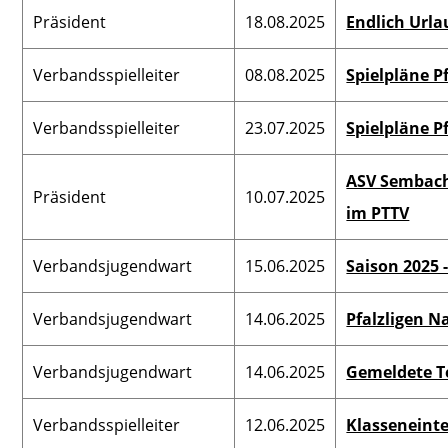
Präsident
18.08.2025
Endlich Urla
Verbandsspielleiter
08.08.2025
Spielpläne P
Verbandsspielleiter
23.07.2025
Spielpläne P
ASV Sembach
Präsident
10.07.2025
im PTTV
Verbandsjugendwart
15.06.2025
Saison 2025 
Verbandsjugendwart
14.06.2025
Pfalzligen 
Verbandsjugendwart
14.06.2025
Gemeldete 
Verbandsspielleiter
12.06.2025
Klasseneinte