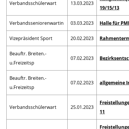
Verbandsschülerwart
13.03.2023
19/15/13
Verbandsseniorenwartin
03.03.2023
Halle für P
Vizepräsident Sport
20.02.2023
Rahmenterm
Beauftr. Breiten.-
07.02.2023
Bezirksentsc
u.Freizeitsp
Beauftr. Breiten.-
07.02.2023
allgemeine I
u.Freizeitsp
Freistellung
Verbandsschülerwart
25.01.2023
11
Freistellung