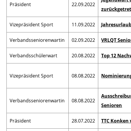
Präsident
22.09.2022
zurückgetre
Vizepräsident Sport
11.09.2022
Jahresurlau
Verbandsseniorenwartin
02.09.2022
VRLQT Senior
Verbandsschülerwart
20.08.2022
Top 12 Nac
Vizepräsident Sport
08.08.2022
Nominierun
Ausschreib
Verbandsseniorenwartin
08.08.2022
Senioren
Präsident
28.07.2022
TTC Konken w