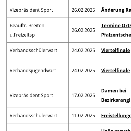
Vizepräsident Sport
26.02.2025
Änderung R
Beauftr. Breiten.-
Termine Orts
26.02.2025
u.Freizeitsp
Pfalzentsche
Verbandsschülerwart
24.02.2025
Viertelfinale
Verbandsjugendwart
24.02.2025
Viertelfinale
Damen bei
Vizepräsident Sport
17.02.2025
Bezirksrangl
Verbandsschülerwart
11.02.2025
Freistellung
Halle gesuch