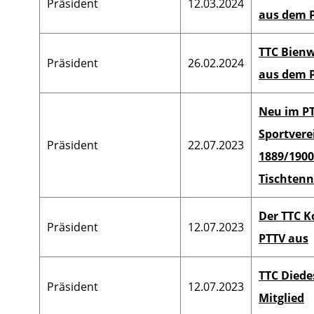
Präsident
12.03.2024
aus dem 
TTC Bienw
Präsident
26.02.2024
aus dem 
Neu im PT
Sportvere
Präsident
22.07.2023
1889/1900 
Tischtenn
Der TTC K
Präsident
12.07.2023
PTTV aus
TTC Diede
Präsident
12.07.2023
Mitglied