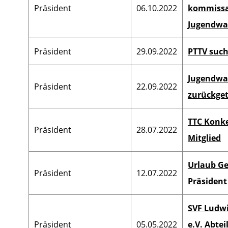
Präsident
06.10.2022
kommissa
Jugendwa
Präsident
29.09.2022
PTTV such
Jugendwar
Präsident
22.09.2022
zurückge
TTC Konke
Präsident
28.07.2022
Mitglied
Urlaub Ge
Präsident
12.07.2022
Präsident
SVF Ludwi
Präsident
05.05.2022
e.V. Abte