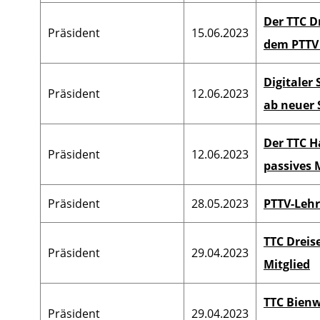
Der TTC Dr
Präsident
15.06.2023
dem PTTV
Digitaler
Präsident
12.06.2023
ab neuer 
Der TTC H
Präsident
12.06.2023
passives 
Präsident
28.05.2023
PTTV-Lehr
TTC Dreis
Präsident
29.04.2023
Mitglied
TTC Bienw
Präsident
29.04.2023