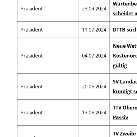
Wartenbe
Präsident
23.09.2024
scheidet 
Präsident
11.07.2024
DTTB such
Neue Wett
Präsident
04.07.2024
Kostenord
gültig
SV Landau
Präsident
20.06.2024
kündigt s
TTV Obero
Präsident
13.06.2024
Passiv
TV Zweibr