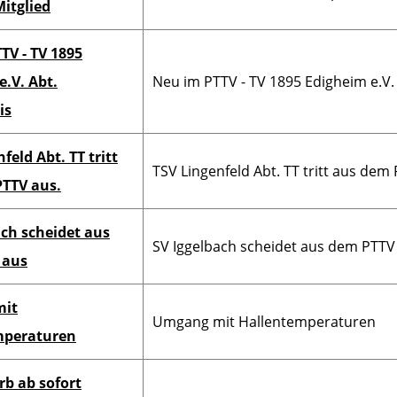
Mitglied
TV - TV 1895
e.V. Abt.
Neu im PTTV - TV 1895 Edigheim e.V. 
is
feld Abt. TT tritt
TSV Lingenfeld Abt. TT tritt aus dem
TTV aus.
ach scheidet aus
SV Iggelbach scheidet aus dem PTTV
 aus
mit
Umgang mit Hallentemperaturen
mperaturen
rb ab sofort