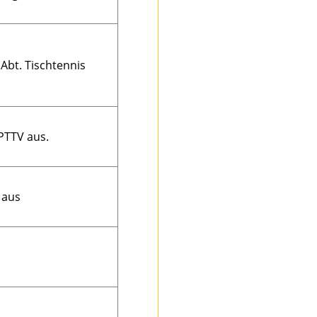
Abt. Tischtennis
 PTTV aus.
 aus