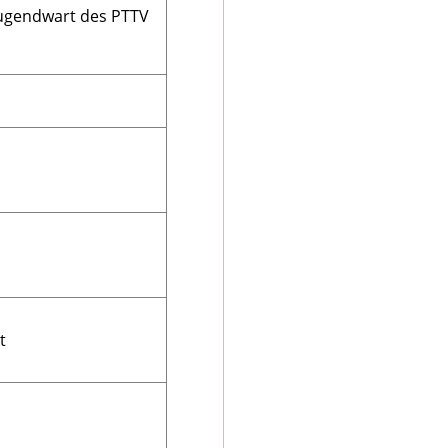
Jugendwart des PTTV
t