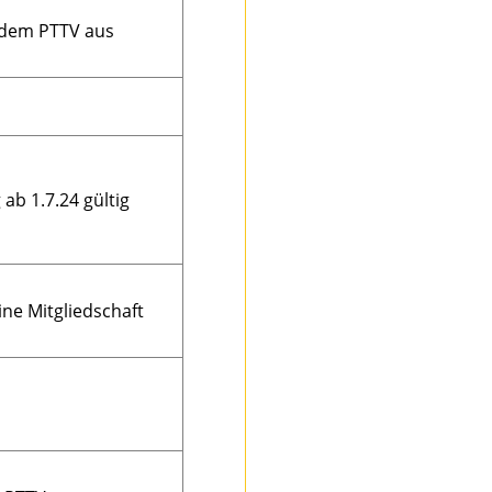
 dem PTTV aus
b 1.7.24 gültig
ine Mitgliedschaft