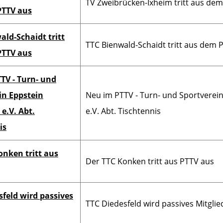
TV Zweibrücken-Ixheim tritt aus de
PTTV aus
ald-Schaidt tritt
TTC Bienwald-Schaidt tritt aus dem 
PTTV aus
TV - Turn- und
in Eppstein
Neu im PTTV - Turn- und Sportverei
e.V. Abt.
e.V. Abt. Tischtennis
is
onken tritt aus
Der TTC Konken tritt aus PTTV aus
sfeld wird passives
TTC Diedesfeld wird passives Mitglie