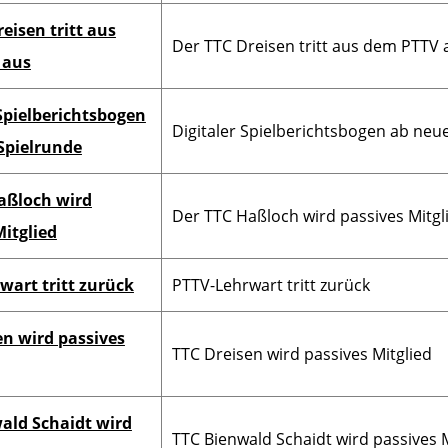
eisen tritt aus
Der TTC Dreisen tritt aus dem PTTV 
 aus
 Spielberichtsbogen
Digitaler Spielberichtsbogen ab neu
Spielrunde
aßloch wird
Der TTC Haßloch wird passives Mitgl
Mitglied
wart tritt zurück
PTTV-Lehrwart tritt zurück
en wird passives
TTC Dreisen wird passives Mitglied
ald Schaidt wird
TTC Bienwald Schaidt wird passives M