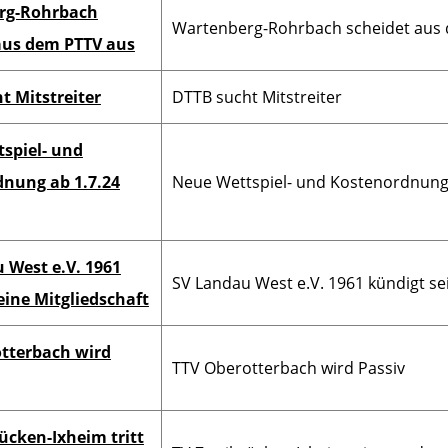
rg-Rohrbach
Wartenberg-Rohrbach scheidet aus
aus dem PTTV aus
t Mitstreiter
DTTB sucht Mitstreiter
spiel- und
nung ab 1.7.24
Neue Wettspiel- und Kostenordnung a
 West e.V. 1961
SV Landau West e.V. 1961 kündigt se
eine Mitgliedschaft
tterbach wird
TTV Oberotterbach wird Passiv
ücken-Ixheim tritt