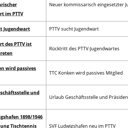
rischer
Neuer kommissarisch eingesetzter 
rt im PTTV
t Jugendwart
PTTV sucht Jugendwart
t des PTTV ist
Rücktritt des PTTV-Jugendwartes
treten
n wird passives
TTC Konken wird passives Mitglied
schäftsstelle und
Urlaub Geschäftsstelle und Präsiden
gshafen 1898/1946
ilung Tischtennis
SVF Ludwigshafen neu im PTTV